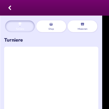
Turniere
Shop
Missionen
Turniere