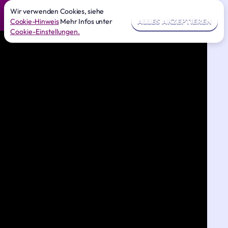
Wir verwenden Cookies, siehe
Cookie-Hinweis
Mehr Infos unter
ALLES AKZEPTIEREN
Cookie-Einstellungen.