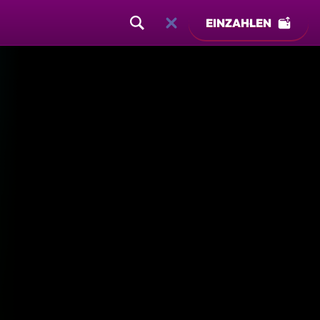
EINZAHLEN