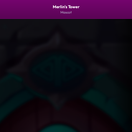
Merlin's Tower
Mascot