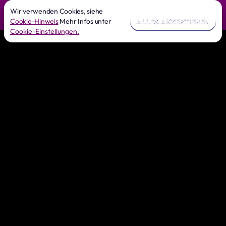
Wir verwenden Cookies, siehe
Cookie-Hinweis
Mehr Infos unter
ALLES AKZEPTIEREN
Cookie-Einstellungen.