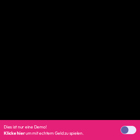
Dies ist nur eine Demo!
Klicke hier
um mit echtem Geld zu spielen.