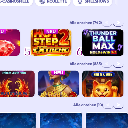
E-CASINOSPIELE
ROULETTE
SPIELSHOWS
Alle ansehen (742)
EU
NEU
5
6
Alle ansehen (885)
NEU
EUR 2’349.94
Alle ansehen (10)