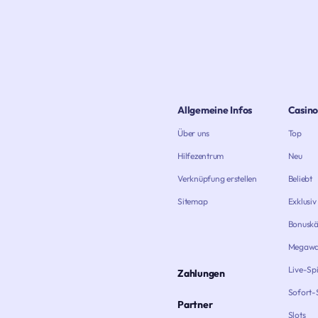
Entdecke 
Nur bei uns
Casino
Live Ca
Sportw
Live We
Allgemeine Infos
Casino
Virtuel
Über uns
Top
Casino
Turnie
Hilfezentrum
Neu
Shop
VIP Sy
Verknüpfung erstellen
Beliebt
Software 
Sitemap
Exklusiv
Neben einer
Bonuskä
anderen Tis
Online Casi
Megawa
Wir haben d
Live-Spi
Zahlungen
Microg
Sofort-
Nolimit
Partner
Slots
Kalam