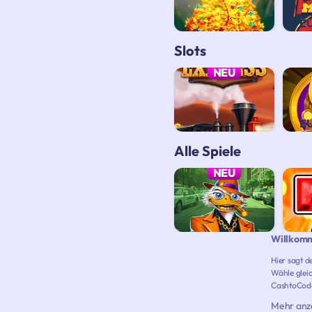
EU
Slots
NEU
EU
Alle Spiele
NEU
Willkomm
Hier sagt d
Wähle gleic
CashtoCode
Bitcoin, Et
Mehr anz
Aktionen
,