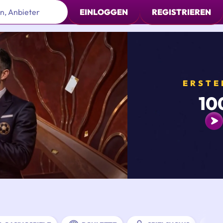
en, Anbieter
EINLOGGEN
REGISTRIEREN
ERSTE
10