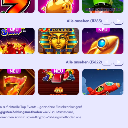
EUR 4’761’208.58
Alle ansehen (11285)
NEU
NEU
EUR 2’349.94
Alle ansehen (13622)
NEU
NEU
ten auf aktuelle Top Events - ganz ohne Einschränkungen!
gigsten Zahlungsmethoden
wie Visa, Mastercard,
) vornehmen kannst, sowie Krypto-Zahlungsmethoden wie
 unbegrenzten Spiel bieten wir dir weiterhin die besten
änkungen - das ist dein
CasinoInfinity
.