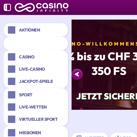
AKTIONEN
STARTSEITE
CASINO-WILLKOMMEN
250% bis zu CHF 
CASINO
350 FS
LIVE-CASINO
JACKPOT-SPIELE
JETZT SICHER
SPORT
LIVE-WETTEN
VIRTUELLER SPORT
MISSIONEN