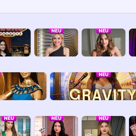
NEU
NEU
NEU
NEU
NEU
NEU