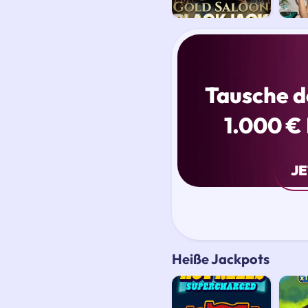
Tausche 
1.000 €
JE
Heiße Jackpots