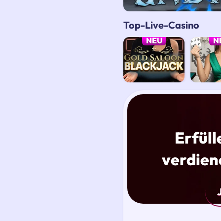
Top-Live-Casino
NEU
N
Erfüll
verdien