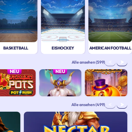
BASKETBALL
EISHOCKEY
AMERICAN FOOTBALL
Alle ansehen (599)
NEU
NEU
Alle ansehen (499)