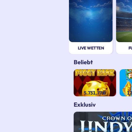
LIVE WETTEN
F
Beliebt
5.731,77 €
12
Exklusiv