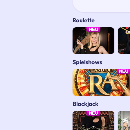
Roulette
NEU
Spielshows
NEU
Blackjack
NEU