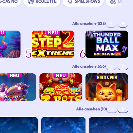
E-CASINO
ROULETTE
SPIELSHOWS
BLACK
Alle ansehen (528)
EU
NEU
5
6
Alle ansehen (656)
NEU
NEU
5.731,77 €
Alle ansehen (10)