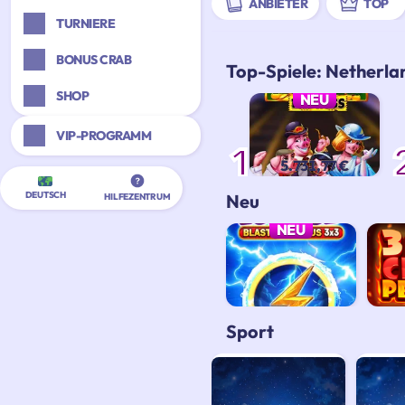
ANBIETER
TOP
TURNIERE
BONUS CRAB
Top-Spiele: Netherla
SHOP
NEU
VIP-PROGRAMM
1
5.731,77 €
DEUTSCH
Neu
HILFEZENTRUM
NEU
Sport