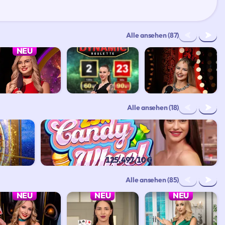
Alle ansehen (87)
NEU
Alle ansehen (18)
125.497,10 €
Alle ansehen (85)
NEU
NEU
NEU