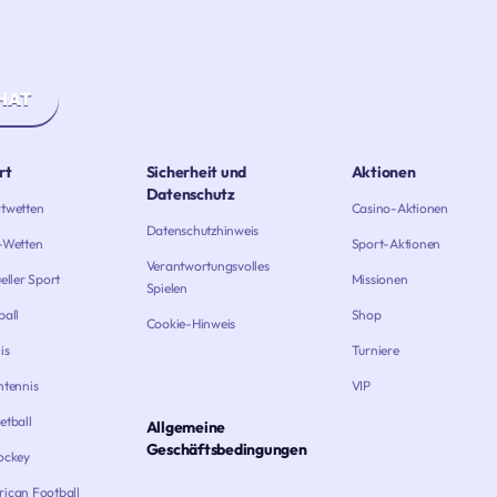
CHAT
rt
Sicherheit und
Aktionen
Datenschutz
twetten
Casino-Aktionen
Datenschutzhinweis
-Wetten
Sport-Aktionen
Verantwortungsvolles
ueller Sport
Missionen
Spielen
ball
Shop
Cookie-Hinweis
ino Lobby bei Blackjack, Baccarat, Roulette und vielen
is
Turniere
 erweitern wir unser Angebot ständig um die beliebtesten
htennis
VIP
etball
Allgemeine
Geschäftsbedingungen
ockey
ican Football