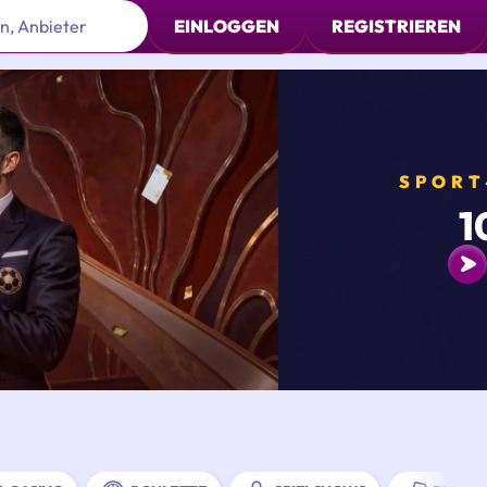
en, Anbieter
EINLOGGEN
REGISTRIEREN
SPORT
1