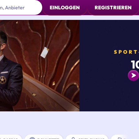
en, Anbieter
EINLOGGEN
REGISTRIEREN
SPORT
1