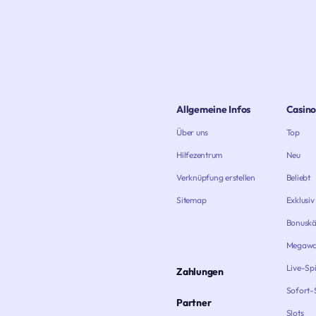
Entdecke 
Nur bei uns
Casino
Live Ca
Sportw
Live We
Allgemeine Infos
Casino
Virtuel
Über uns
Top
Casino
Turnie
Hilfezentrum
Neu
Shop
VIP Sy
Verknüpfung erstellen
Beliebt
Software 
Sitemap
Exklusiv
Neben einer
Bonuskä
anderen Tis
Online Casi
Megawa
Wir haben d
Live-Spi
Zahlungen
Microg
Sofort-
Nolimit
Partner
Slots
Kalam