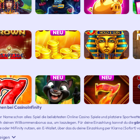
5.497,10 €
NEU
5.497,10 €
5.731,77 €
NEU
NEU
en bei CasinoInfinity
er Name schon alles: Spiel die beliebtesten Online Casino Spiele und platziere Sportwet
h deinen Willkommensbonus aus, um loszulegen. Für deine Einzahlung kannst du die
gän
 oder MiFinity nutzen, ein E-Wallet, über das du deine Einzahlung per Klarna (Sofort
hereum, Ripple oder Litecoin. Aber das ist erst der Anfang, denn auch nach deinem ersten
eigen
 Turniere und ein VIP-Programm, das seinesgleichen sucht!
Non-stop Spaß, ohne Einschr