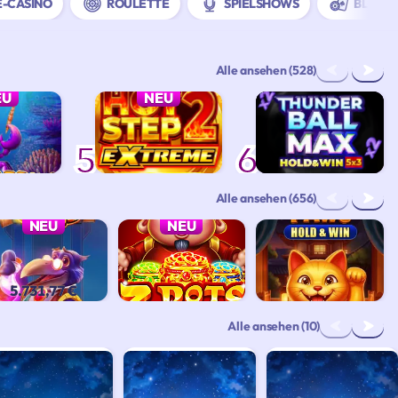
E-CASINO
ROULETTE
SPIELSHOWS
BLACK
Alle ansehen (528)
EU
NEU
5
6
Alle ansehen (656)
NEU
NEU
5.731,77 €
Alle ansehen (10)