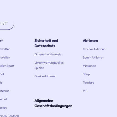
CHAT
rt
Sicherheit und
Aktionen
Datenschutz
twetten
Casino-Aktionen
Datenschutzhinweis
-Wetten
Sport-Aktionen
Verantwortungsvolles
ueller Sport
Missionen
Spielen
ball
Shop
Cookie-Hinweis
ino Lobby bei Blackjack, Baccarat, Roulette und vielen
is
Turniere
 erweitern wir unser Angebot ständig um die beliebtesten
htennis
VIP
etball
Allgemeine
Geschäftsbedingungen
ockey
ican Football