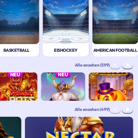
BASKETBALL
EISHOCKEY
AMERICAN FOOTBALL
Alle ansehen (599)
NEU
NEU
Alle ansehen (499)