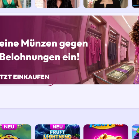
deine Münzen gegen
 Belohnungen ein!
TZT EINKAUFEN
NEU
NEU