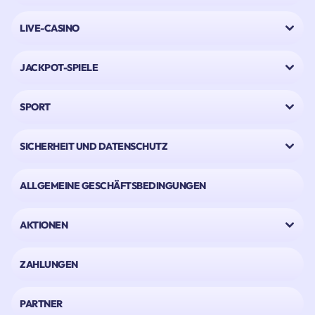
LIVE-CASINO
JACKPOT-SPIELE
SPORT
SICHERHEIT UND DATENSCHUTZ
ALLGEMEINE GESCHÄFTSBEDINGUNGEN
AKTIONEN
ZAHLUNGEN
PARTNER