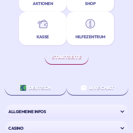
AKTIONEN
SHOP
KASSE
HILFEZENTRUM
STARTSEITE
DEUTSCH
LIVE CHAT
ALLGEMEINE INFOS
CASINO