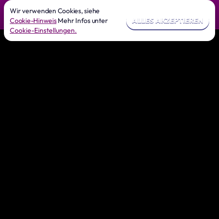
Wir verwenden Cookies, siehe
Cookie-Hinweis
Mehr Infos unter
ALLES AKZEPTIEREN
Cookie-Einstellungen.