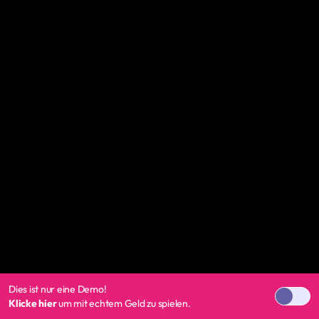
Dies ist nur eine Demo!
Klicke hier
um mit echtem Geld zu spielen.