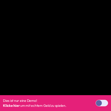
Dies ist nur eine Demo!
Klicke hier
um mit echtem Geld zu spielen.