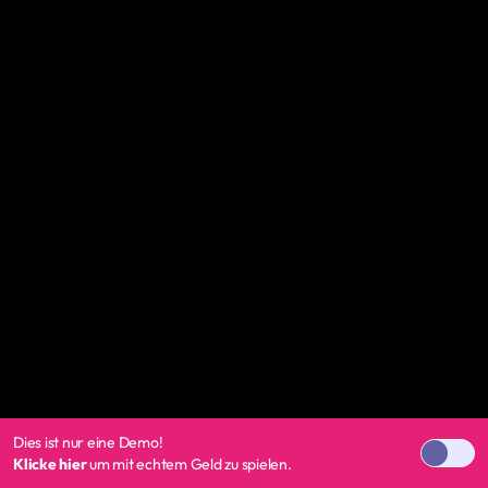
Dies ist nur eine Demo!
Klicke hier
um mit echtem Geld zu spielen.