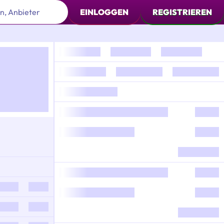
en, Anbieter
EINLOGGEN
REGISTRIEREN