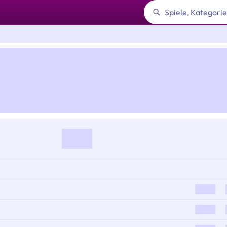
Spiele, Kategori