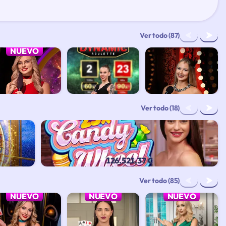
Ver todo (87)
NUEVO
Ver todo (18)
126.521,37 €
Ver todo (85)
NUEVO
NUEVO
NUEVO