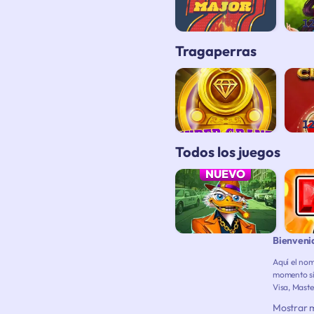
12
Tragaperras
12
Todos los juegos
NUEVO
Bienvenid
Aquí el nom
momento sin
Visa, Maste
pago con cr
Mostrar 
seguiremos