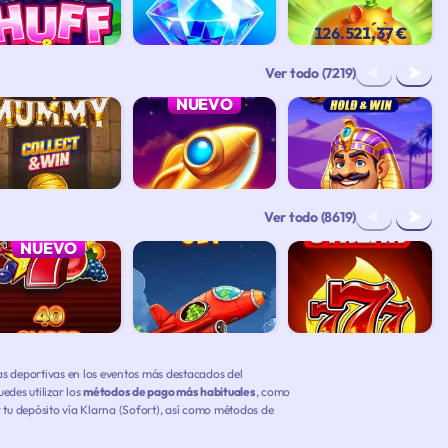
126.521,37 €
Ver todo (7219)
NUEVO
Ver todo (8619)
NUEVO
tas deportivas en los eventos más destacados del
edes utilizar los
métodos de pago más habituales
, como
 tu depósito vía Klarna (Sofort), así como métodos de
rque incluso después de tu primera partida sin límites,
sin límites, eso es tu
CasinoInfinity
.