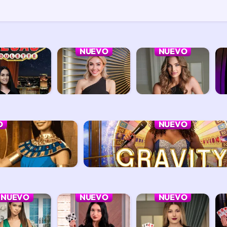
NUEVO
NUEVO
O
NUEVO
NUEVO
NUEVO
NUEVO