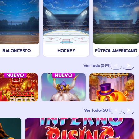
BALONCESTO
HOCKEY
FÚTBOL AMERICANO
Ver todo (599)
NUEVO
NUEVO
Ver todo (501)