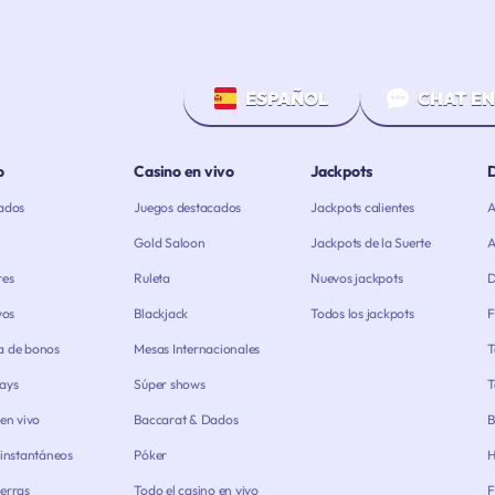
una amplia selección en CasinoInfinity
stro CasinoInfinity puedes encontrar las siguientes categorías:
ESPAÑOL
CHAT EN
en vivo
s deportivas
s en vivo
o
Casino en vivo
Jackpots
s virtuales
ones del casino
ados
Juegos destacados
Jackpots calientes
A
s
Gold Saloon
Jackpots de la Suerte
A
 VIP
res
Ruleta
Nuevos jackpots
D
es de juegos de software en CasinoInfinity
vos
Blackjack
Todos los jackpots
F
na enorme selección de tragaperras en nuestro casino, ¡también puedes ganar en nuest
 de bonos
Mesas Internacionales
T
chos otros juegos de mesa! Con nosotros, ningún deseo queda sin cumplir y, para que s
gos de casino online más populares de todos los tiempos.
ays
Súper shows
T
on los proveedores de tragaperras más populares y fiables:
en vivo
Baccarat & Dados
B
aming
 instantáneos
Póker
H
 City
ba
erras
Todo el casino en vivo
F