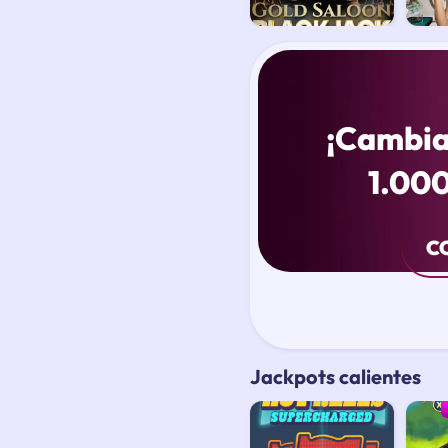
¡Cambia
1.000
C
Jackpots calientes