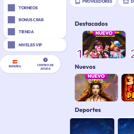
PROVEEDORES
D
TORNEOS
BONUS CRAB
Destacados
TIENDA
NUEVO
NIVELES VIP
1
Nuevos
CENTRO DE
ESPAÑOL
AYUDA
NUEVO
Deportes