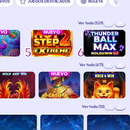
IVOS
JUEGOS DESTACADOS
RULETA
SÚP
Ver todo (529)
EVO
NUEVO
5
6
Ver todo (671)
NUEVO
Ver todo (10)