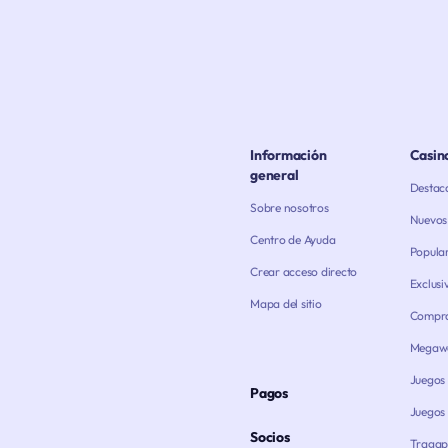
Descubre 
Solo en nue
Casino
Casino 
Apuesta
Apuesta
Información
Casin
Deporte
general
Promoci
Destac
Torneo
Sobre nosotros
Nuevos
Tienda
Centro de Ayuda
Sistema
Popula
Crear acceso directo
Proveedor
Exclusi
Mapa del sitio
Además de u
Compra
Ruleta y mu
con los jue
Megaw
Contamos c
Juegos 
Pagos
Microg
Juegos
Nolimit
Socios
Kalam
Tragap