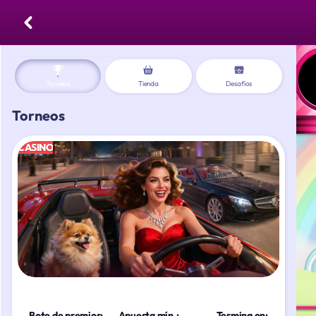
Torneos
Tienda
Desafíos
Torneos
CASINO
CARRERA MENSUAL
Bote de premios:
Apuesta mín.:
Termina en: