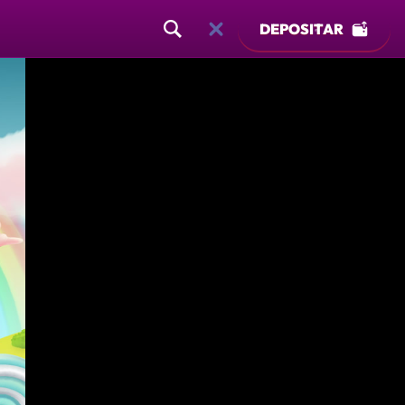
DEPOSITAR