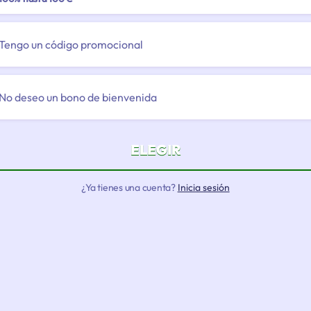
Tengo un código promocional
No deseo un bono de bienvenida
ELEGIR
¿Ya tienes una cuenta?
Inicia sesión