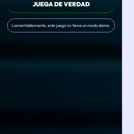
JUEGA DE VERDAD
Lamentablemente, este juego no tiene un modo demo.