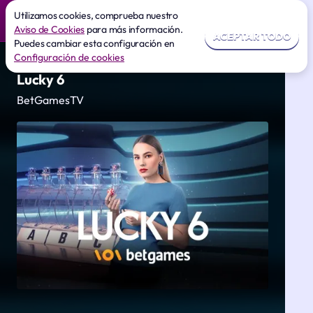
Utilizamos cookies, comprueba nuestro
Aviso de Cookies
para más información.
ACEPTAR TODO
Puedes cambiar esta configuración en
Configuración de cookies
Lucky 6
BetGamesTV