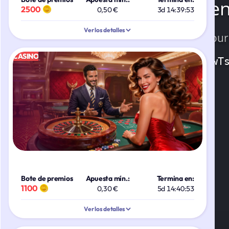
2500
0,50 €
3d 14:39:53
Ver los detalles
CASINO
GOLD SALOON LIVE
Bote de premios
Apuesta mín.:
Termina en:
1100
0,30 €
5d 14:40:53
Ver los detalles