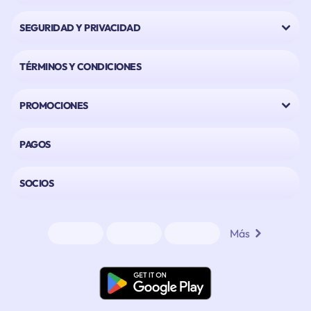
SEGURIDAD Y PRIVACIDAD
TÉRMINOS Y CONDICIONES
PROMOCIONES
PAGOS
SOCIOS
Más