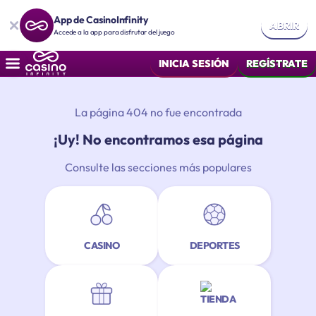
App de CasinoInfinity
ABRIR
Accede a la app para disfrutar del juego
INICIA SESIÓN
REGÍSTRATE
La página 404 no fue encontrada
¡Uy! No encontramos esa página
Consulte las secciones más populares
CASINO
DEPORTES