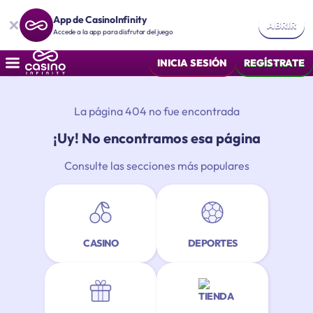
App de CasinoInfinity
ABRIR
Accede a la app para disfrutar del juego
INICIA SESIÓN
REGÍSTRATE
La página 404 no fue encontrada
¡Uy! No encontramos esa página
Consulte las secciones más populares
CASINO
DEPORTES