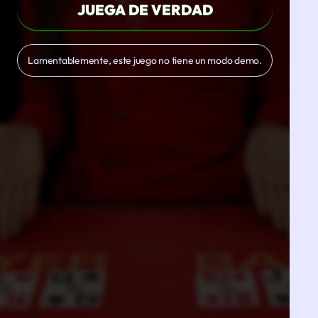
JUEGA DE VERDAD
Lamentablemente, este juego no tiene un modo demo.