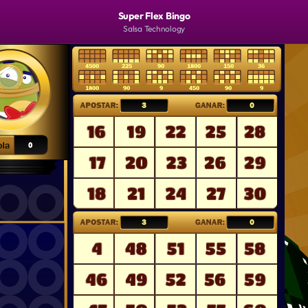
Super Flex Bingo
Salsa Technology