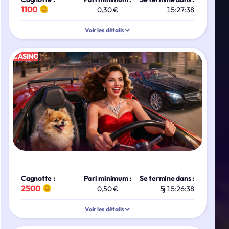
1100
0,30 €
15:27:38
Voir les détails
CASINO
COURSE MENSUELLE
Cagnotte :
Pari minimum :
Se termine dans :
2500
0,50 €
5j 15:26:38
Voir les détails