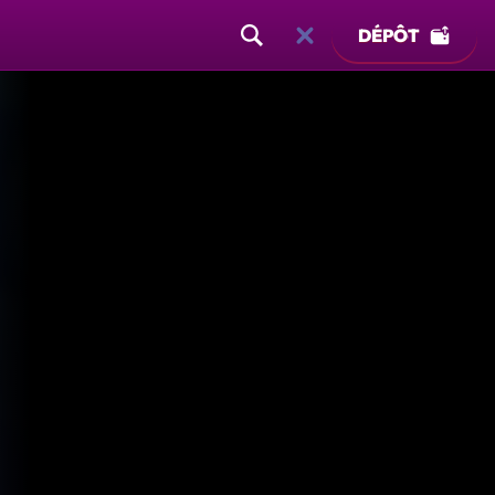
DÉPÔT