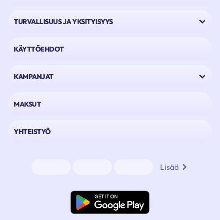
TURVALLISUUS JA YKSITYISYYS
KÄYTTÖEHDOT
KAMPANJAT
MAKSUT
YHTEISTYÖ
Lisää