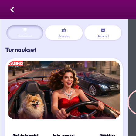
Turnaukset
Kauppa
Haasteet
Turnaukset
CASINO
KUUKAUDEN KISA
Palkintopotti
Min. panos:
Päättyy: