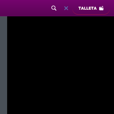
TALLETA