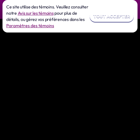
Ce site utilise des témoins. Veuillez consulter
notre
Avis sur les témoins
pour plus de
TOUT ACCEPTER
détails, ou gérez vos préférences dans les
Paramètres des témoins