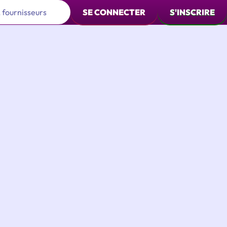
, fournisseurs
SE CONNECTER
S'INSCRIRE