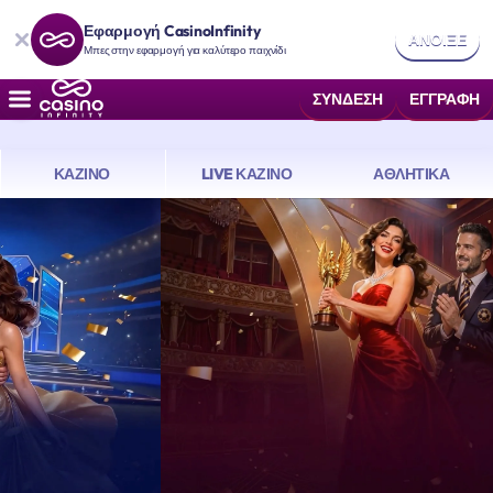
Εφαρμογή CasinoInfinity
ΆΝΟΙΞΕ
Μπες στην εφαρμογή για καλύτερο παιχνίδι
ΣΎΝΔΕΣΗ
ΕΓΓΡΑΦΉ
ΚΑΖΊΝΟ
LIVE ΚΑΖΊΝΟ
ΑΘΛΗΤΙΚΆ