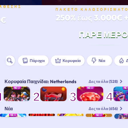
ΆΘΕΣΗΣ
ΠΑΚΈΤΟ ΚΑΛΩΣΟΡΊΣΜΑΤΟ
250% έως 3.000€ +
0€
ΠΆΡΕ ΜΈΡΟ
Πάροχοι
Κορυφαία
Νέα
Κορυφαία Παιχνίδια: Netherlands
Δες τα όλα (528)
NΈΟ
NΈΟ
NΈ
1
2
3
4
5.731,79 €
125.398,63 €
Νέα
Δες τα όλα (656)
NΈΟ
NΈΟ
N
5.731