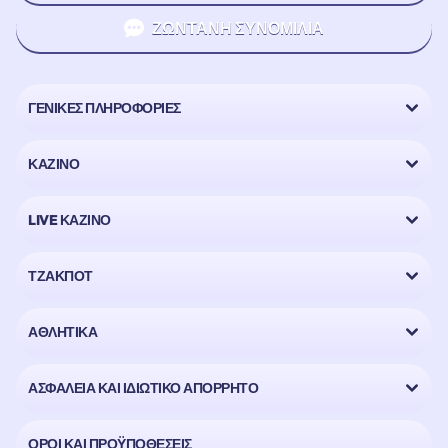
διασκέδαση, χωρίς όρια, αυτό είναι το δικό σου CasinoInfinity.
.
ΖΩΝΤΑΝΉ ΣΥΝΟΜΙΛΊΑ
Ανακάλυψε μια Τεράστια Ποικιλία στο CasinoInfinity
Στο CasinoInfinity μπορείς να βρεις τις ακόλουθες κατηγορίες:
Καζίνο
ΓΕΝΙΚΈΣ ΠΛΗΡΟΦΟΡΊΕΣ
Live Καζίνο
Αθλητικά Στοιχήματα
Live Στοιχήματα
ΚΑΖΊΝΟ
Εικονικά Αθλήματα
Προσφορές Καζίνο
Τουρνουά
LIVE ΚΑΖΊΝΟ
Κατάστημα
Σύστημα VIP
ΤΖΆΚΠΟΤ
Πάροχοι Παιχνιδιών στο CasinoInfinity
Εκτός από την τεράστια ποικιλία με φρουτάκια στο καζίνο μας, μπορείς να μπεις
ΑΘΛΗΤΙΚΆ
και στο λόμπι του live καζίνο μας για να παίξεις Μπλάκτζακ, Μπακαρά, Ρουλέτα
και πολλά άλλα επιτραπέζια παιχνίδια! Μαζί μας, καμία επιθυμία δεν μένει
ανεκπλήρωτη και για να παραμείνει έτσι, επεκτείνουμε συνεχώς τη συλλογή μας
ΑΣΦΆΛΕΙΑ ΚΑΙ ΙΔΙΩΤΙΚΌ ΑΠΌΡΡΗΤΟ
με τα πιο δημοφιλή online παιχνίδια όλων των εποχών.
Διαθέτουμε τους πιο δημοφιλείς και αξιόπιστους παρόχους παιχνιδιών:
ΌΡΟΙ ΚΑΙ ΠΡΟΫΠΟΘΈΣΕΙΣ