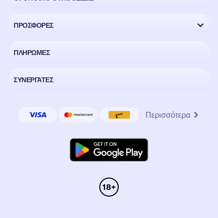
Microgaming
Nolimit City
Kalamba
ΠΡΟΣΦΟΡΈΣ
Red Rake
NetEnt
και πολλούς ακόμα!
ΠΛΗΡΩΜΈΣ
CasinoInfinity: Αθλητικά Στοιχήματα και Εικονικά Αθλήματα
Ακόμα κι αν σου αρέσουν τα
αθλητικά στοιχήματα
, στο CasinoInfinityy θα βρεις
ΣΥΝΕΡΓΆΤΕΣ
ό,τι επιθυμεί η καρδιά σου! Διάλεξε το
μπόνους καλωσορίσματος αθλητικών
στοιχημάτων
και τοποθέτησε τα στοιχήματά σου online σε διάφορα αθλητικά
γεγονότα από όλο τον κόσμο, από ποδόσφαιρο και τένις μέχρι μπάσκετ ή χόκεϊ
Περισσότερα
επί πάγου! Είτε παίζεις
Live Στοιχήματα
είτε σε μελλοντικά αθλητικά γεγονότα,
παίζεις πάντα με τις καλύτερες αποδόσεις στα αγαπημένα σου πρωταθλήματα
όπως τη Bundesliga, το Champions League, την Premiere League, τη La Liga, τη
Serie A, τη Süper Lig και άλλα πολλά.
Επίσης, με τα Εικονικά Αθλήματα μπορείς να στοιχηματίσεις στις μεγαλύτερες
αναμετρήσεις των e-sports.
Τι κάνει μοναδικό το CasinoInfinity:
Εδώ, στο CasinoInfinity έχουμε θέσει ως στόχο μας τη δημιουργία ενός online
καζίνο και μιας πλατφόρμας αθλητικών στοιχημάτων, που θα προσφέρει
απεριόριστες ευκαιρίες για κέρδη. Αυτός ο στόχος ολοκληρώνεται με τις