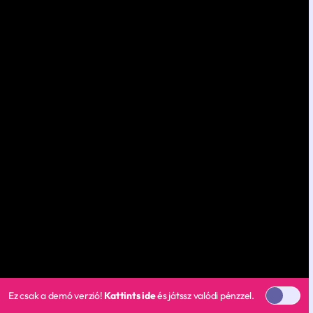
Ez csak a demó verzió!
Kattints ide
és játssz valódi pénzzel.