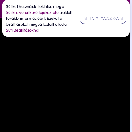
Sütiket használuk, tekintsd meg a
Sütikre vonatkozó tájékoztató
aloldalt
további információért. Ezeket a
MIND ELFOGADOM
beállításokat megváltoztathatod a
Süti Beállításoknál