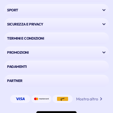
SPORT
SICUREZZA E PRIVACY
TERMINI E CONDIZIONI
PROMOZIONI
PAGAMENTI
PARTNER
Mostra altro