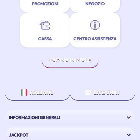
PROMOZIONI
NEGOZIO
CASSA
CENTRO ASSISTENZA
PAGINA INIZIALE
ITALIANO
LIVE CHAT
INFORMAZIONI GENERALI
JACKPOT