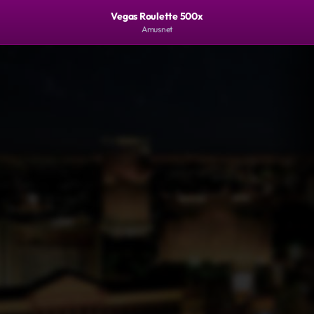
Vegas Roulette 500x
Amusnet