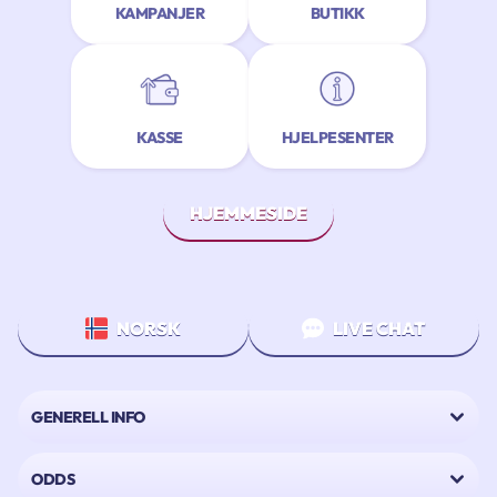
KAMPANJER
BUTIKK
KASSE
HJELPESENTER
HJEMMESIDE
NORSK
LIVE CHAT
GENERELL INFO
ODDS