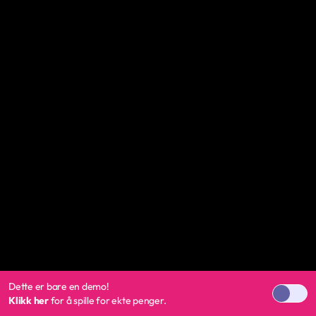
Dette er bare en demo!
Klikk her
for å spille for ekte penger.