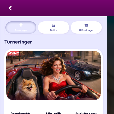
Turneringer
Butikk
Utfordringer
Turneringer
CASINO
MÅNEDLIG LØP
Premiepott:
Min. spill:
Avsluttes om: