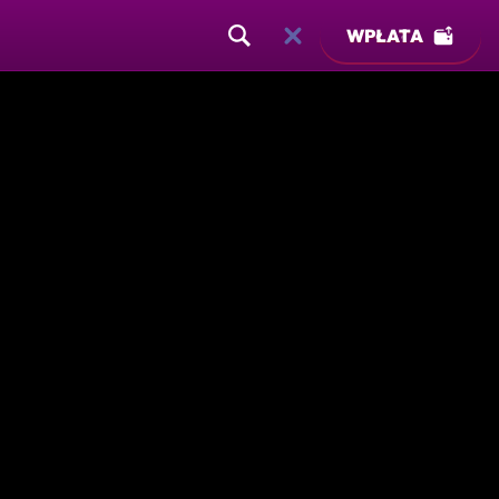
WPŁATA