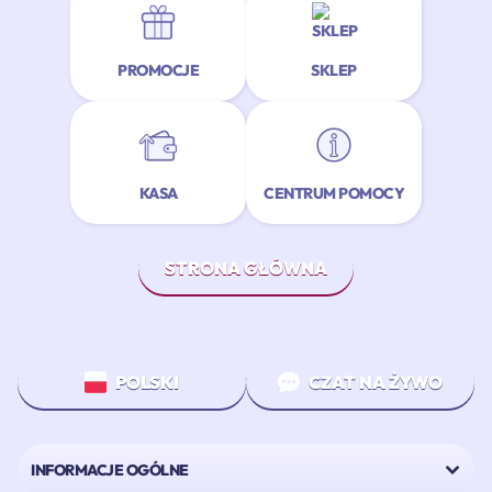
PROMOCJE
SKLEP
KASA
CENTRUM POMOCY
STRONA GŁÓWNA
POLSKI
CZAT NA ŻYWO
INFORMACJE OGÓLNE