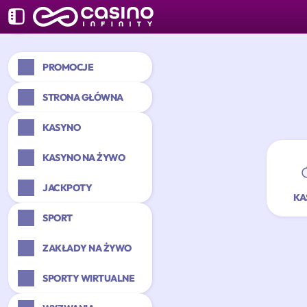
PROMOCJE
STRONA GŁÓWNA
KASYNO
KASYNO NA ŻYWO
JACKPOTY
KA
SPORT
ZAKŁADY NA ŻYWO
SPORTY WIRTUALNE