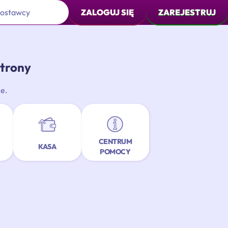
Dostawcy
ZALOGUJ SIĘ
ZAREJESTRUJ
strony
e.
CENTRUM
KASA
POMOCY