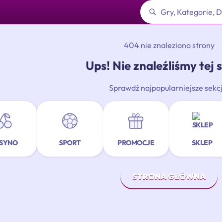
Gry, Kategorie, 
404 nie znaleziono strony
Ups! Nie znaleźliśmy tej 
Sprawdź najpopularniejsze sekcj
SYNO
SPORT
PROMOCJE
SKLEP
STRONA GŁÓWNA