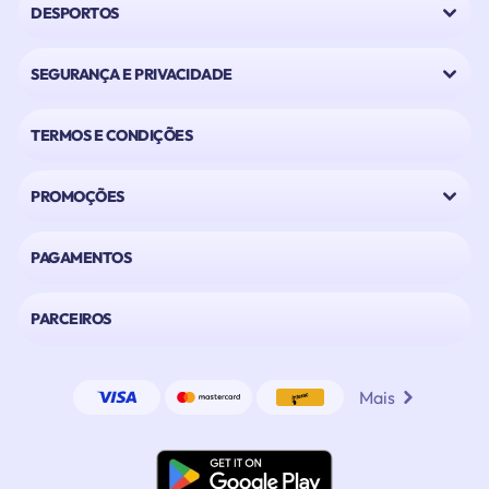
DESPORTOS
SEGURANÇA E PRIVACIDADE
TERMOS E CONDIÇÕES
PROMOÇÕES
PAGAMENTOS
PARCEIROS
Mais