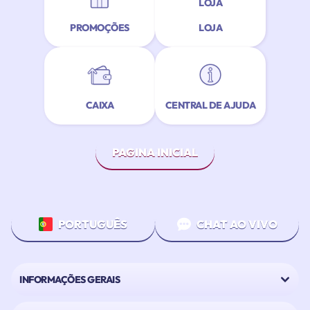
PROMOÇÕES
LOJA
CAIXA
CENTRAL DE AJUDA
PAGINA INICIAL
PORTUGUÊS
CHAT AO VIVO
INFORMAÇÕES GERAIS