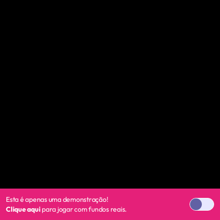
Esta é apenas uma demonstração!
Clique aqui
para jogar com fundos reais.