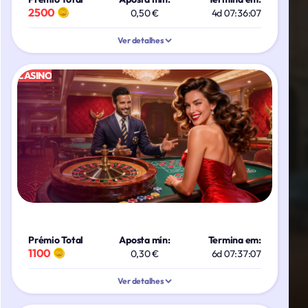
2500
0,50 €
4d 07:36:07
Ver detalhes
CASINO
GOLD SALOON AO VIVO
Prémio Total
Aposta mín:
Termina em:
1100
0,30 €
6d 07:37:07
Ver detalhes