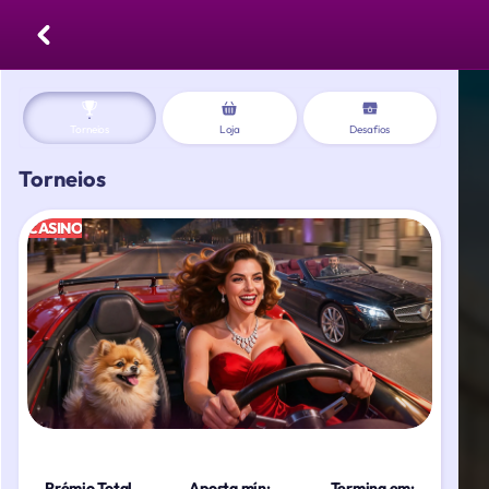
Torneios
Loja
Desafios
Torneios
CASINO
CORRIDA MENSAL
Prémio Total
Aposta mín:
Termina em: