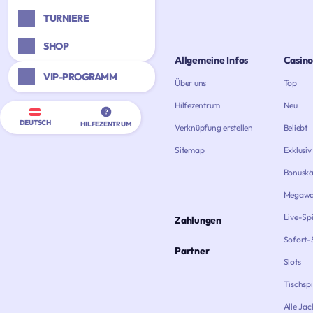
TURNIERE
SHOP
Allgemeine Infos
Casino
VIP-PROGRAMM
Über uns
Top
Hilfezentrum
Neu
DEUTSCH
HILFEZENTRUM
Verknüpfung erstellen
Beliebt
Sitemap
Exklusiv
Bonuskä
Megawa
Live-Spi
Zahlungen
Sofort-
Partner
Slots
Tischspi
Alle Jac