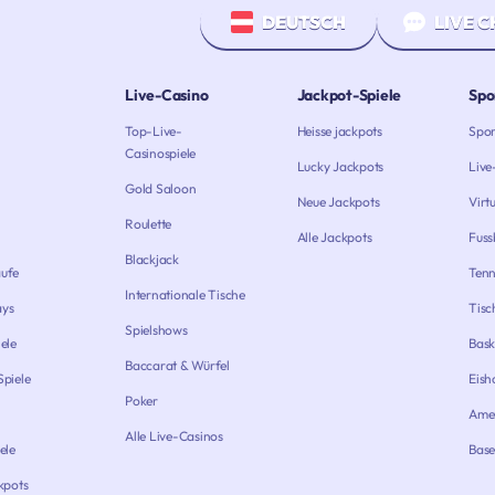
DEUTSCH
LIVE 
Live-Casino
Jackpot-Spiele
Spo
Top-Live-
Heisse jackpots
Spor
Casinospiele
Lucky Jackpots
Live
Gold Saloon
Neue Jackpots
Virt
Roulette
Alle Jackpots
Fuss
Blackjack
ufe
Tenn
Internationale Tische
ys
Tisc
Spielshows
ele
Bask
Baccarat & Würfel
Spiele
Eish
Poker
Amer
Alle Live-Casinos
ele
Base
kpots