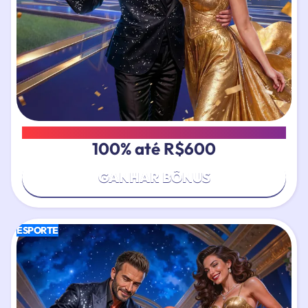
BÔNUS PRIMEIRO DEPÓSITO
100% até R$600
GANHAR BÔNUS
ESPORTE