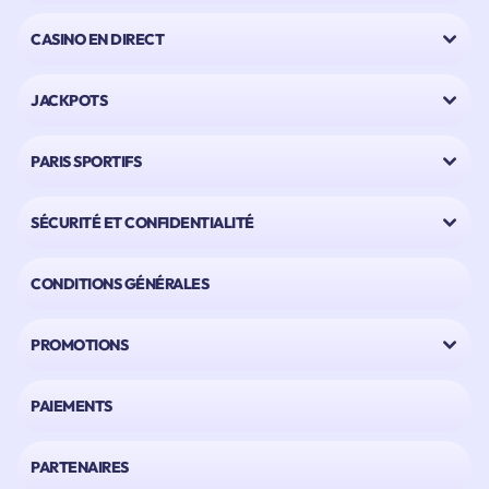
CASINO EN DIRECT
JACKPOTS
PARIS SPORTIFS
SÉCURITÉ ET CONFIDENTIALITÉ
CONDITIONS GÉNÉRALES
PROMOTIONS
PAIEMENTS
PARTENAIRES