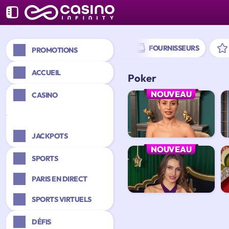
FOURNISSEURS
PROMOTIONS
ACCUEIL
Poker
NOUVEAU
CASINO
CASINO EN DIRECT
JACKPOTS
NOUVEAU
SPORTS
PARIS EN DIRECT
SPORTS VIRTUELS
DÉFIS