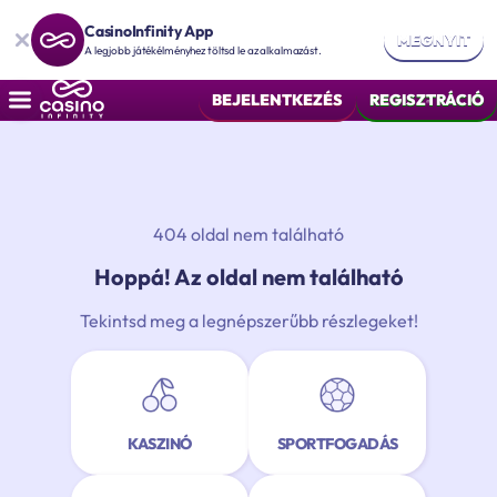
CasinoInfinity App
MEGNYIT
A legjobb játékélményhez töltsd le az alkalmazást.
BEJELENTKEZÉS
REGISZTRÁCIÓ
404 oldal nem található
Hoppá! Az oldal nem található
Tekintsd meg a legnépszerűbb részlegeket!
KASZINÓ
SPORTFOGADÁS