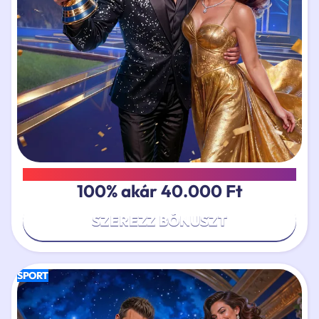
ELSŐ BEFIZETÉSI BÓNUSZ
100% akár 40.000 Ft
SZEREZZ BÓNUSZT
SPORT