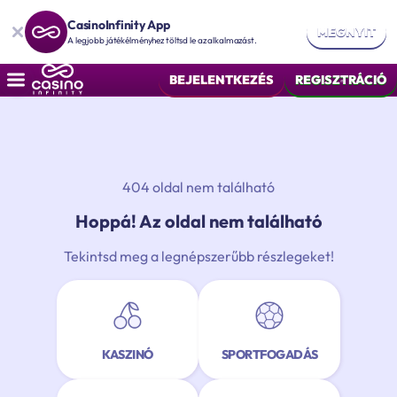
CasinoInfinity App
MEGNYIT
A legjobb játékélményhez töltsd le az alkalmazást.
BEJELENTKEZÉS
REGISZTRÁCIÓ
404 oldal nem található
Hoppá! Az oldal nem található
Tekintsd meg a legnépszerűbb részlegeket!
KASZINÓ
SPORTFOGADÁS