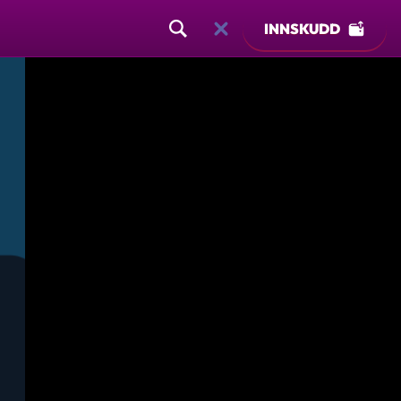
INNSKUDD