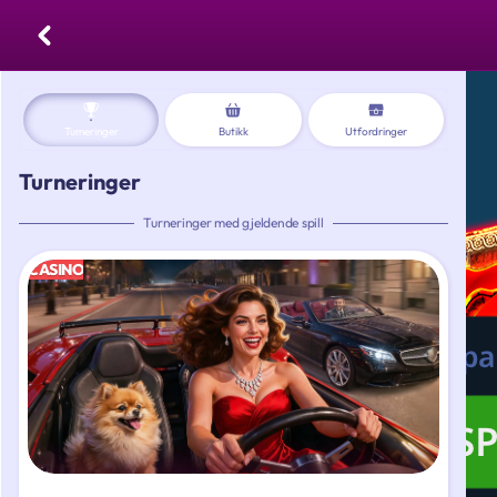
Turneringer
Butikk
Utfordringer
Turneringer
Turneringer med gjeldende spill
CASINO