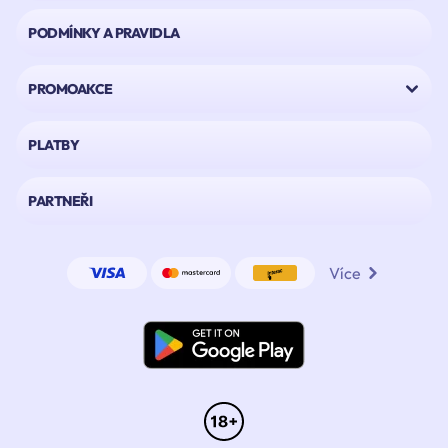
PODMÍNKY A PRAVIDLA
PROMOAKCE
PLATBY
PARTNEŘI
Více